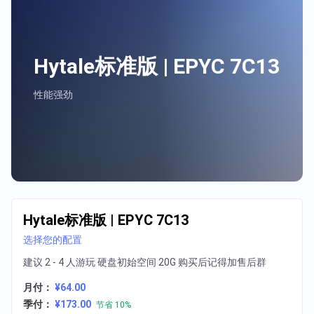
Hytale标准版 | EPYC 7C13
性能强劲
Hytale标准版 | EPYC 7C13
选择您的配置
建议 2 - 4 人游玩 硬盘初始空间 20G 购买后记得加售后群
月付：
¥64.00
季付：
¥173.00
节省 10%