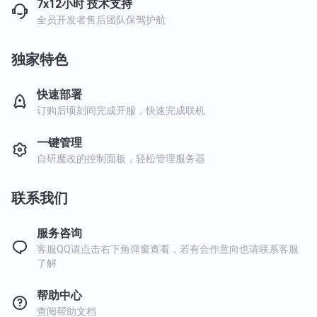
7x12小时 技术支持
全员开发者售后团队保驾护航
独家特色
快速部署
订购后顷刻间完成开服，快速完成联机
一键管理
自研魔改的控制面板，轻松管理服务器
联系我们
服务咨询
客服QQ请点击右下角弹窗查看，若有合作意向也请联系客服
了解
帮助中心
查阅帮助文档