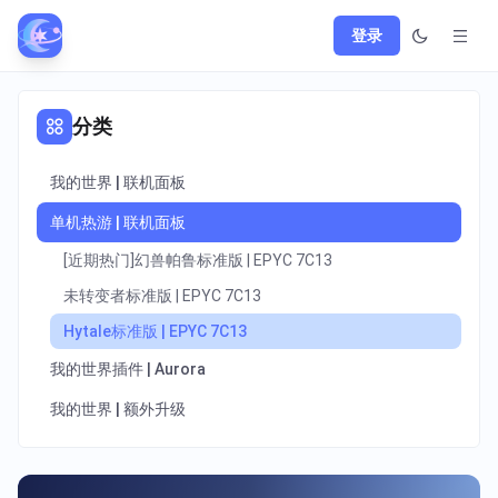
登录
分类
我的世界 | 联机面板
单机热游 | 联机面板
[近期热门]幻兽帕鲁标准版 | EPYC 7C13
未转变者标准版 | EPYC 7C13
Hytale标准版 | EPYC 7C13
我的世界插件 | Aurora
我的世界 | 额外升级