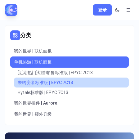
登录
分类
我的世界 | 联机面板
单机热游 | 联机面板
[近期热门]幻兽帕鲁标准版 | EPYC 7C13
未转变者标准版 | EPYC 7C13
Hytale标准版 | EPYC 7C13
我的世界插件 | Aurora
我的世界 | 额外升级