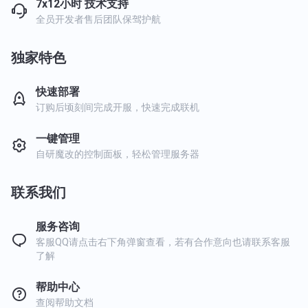
7x12小时 技术支持
全员开发者售后团队保驾护航
独家特色
快速部署
订购后顷刻间完成开服，快速完成联机
一键管理
自研魔改的控制面板，轻松管理服务器
联系我们
服务咨询
客服QQ请点击右下角弹窗查看，若有合作意向也请联系客服
了解
帮助中心
查阅帮助文档