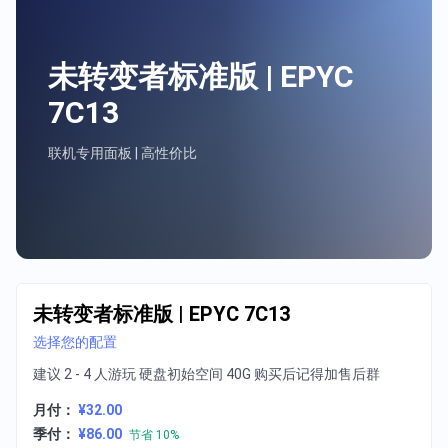
未转变者标准版 | EPYC
7C13
联机专用面板 | 高性价比
未转变者标准版 | EPYC 7C13
选择您的配置
建议 2 - 4 人游玩 硬盘初始空间 40G 购买后记得加售后群
月付：
¥32.00
季付：
¥86.00
节省 10%