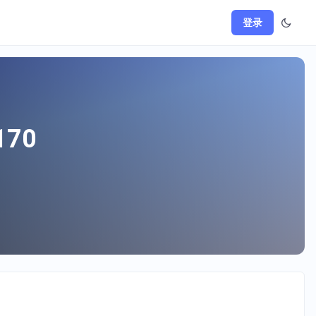
登录
170