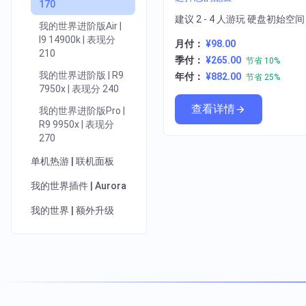
170
建议 2 - 4 人游玩 硬盘初始空
我的世界进阶版Air |
I9 14900k | 表现分
月付：
¥98.00
210
季付：
¥265.00
节省 10%
我的世界进阶版 | R9
年付：
¥882.00
节省 25%
7950x | 表现分 240
查看详情
我的世界进阶版Pro |
R9 9950x | 表现分
270
单机热游 | 联机面板
我的世界插件 | Aurora
我的世界 | 额外升级