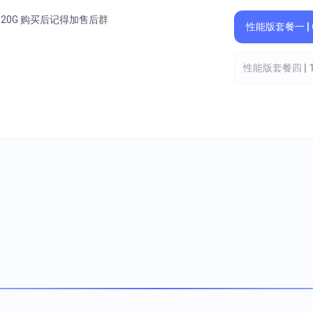
间 20G 购买后记得加售后群
性能版套餐一 | 
性能版套餐四 | 