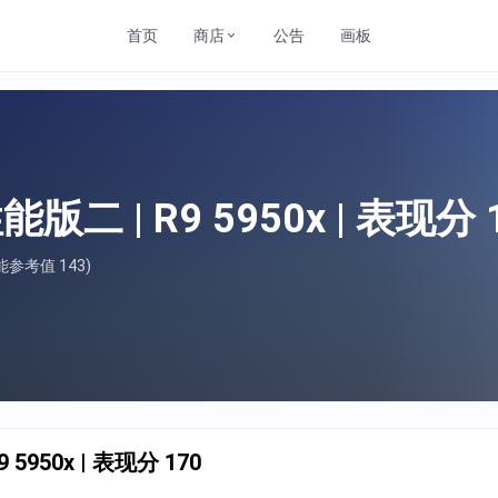
首页
商店
公告
画板
二 | R9 5950x | 表现分 
参考值 143)
5950x | 表现分 170