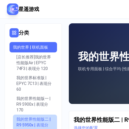
星遥游戏
分类
我的世界 | 联机面板
我的世界性能版
[店长推荐]我的世界
性能版Air | EPYC
74F3 | 表现分 120
联机专用面板 | 综合平均 (性能
我的世界标准版 |
EPYC 7C13 | 表现分
60
我的世界性能版一 |
R9 5900x | 表现分
170
我的世界性能版二 | R9 
我的世界性能版二 |
R9 5950x | 表现分
选择您的配置