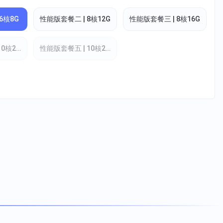
6核8G
性能版套餐二 | 8核12G
性能版套餐三 | 8核16G
10核20G
性能版套餐五 | 10核24G