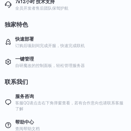
7x12小时 技术支持
全员开发者售后团队保驾护航
独家特色
快速部署
订购后顷刻间完成开服，快速完成联机
一键管理
自研魔改的控制面板，轻松管理服务器
联系我们
服务咨询
客服QQ请点击右下角弹窗查看，若有合作意向也请联系客服
了解
帮助中心
查阅帮助文档