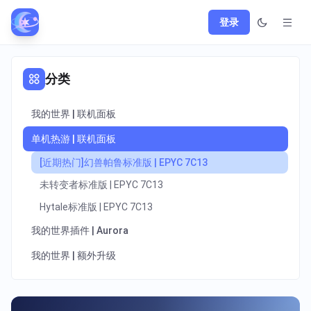
登录
分类
我的世界 | 联机面板
单机热游 | 联机面板
[近期热门]幻兽帕鲁标准版 | EPYC 7C13
未转变者标准版 | EPYC 7C13
Hytale标准版 | EPYC 7C13
我的世界插件 | Aurora
我的世界 | 额外升级