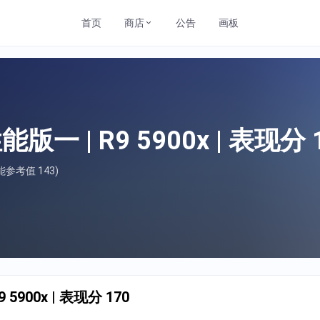
首页
商店
公告
画板
一 | R9 5900x | 表现分 
参考值 143)
5900x | 表现分 170