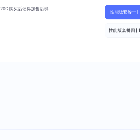
间 20G 购买后记得加售后群
性能版套餐一 | 
性能版套餐四 | 