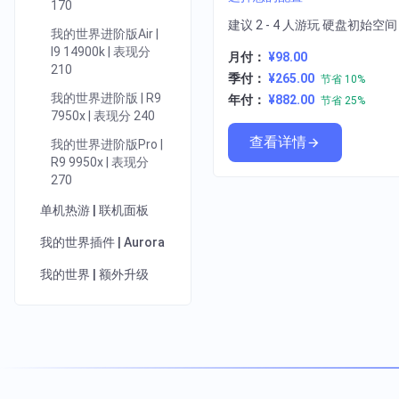
170
建议 2 - 4 人游玩 硬盘初始空
我的世界进阶版Air |
I9 14900k | 表现分
月付：
¥98.00
210
季付：
¥265.00
节省 10%
我的世界进阶版 | R9
年付：
¥882.00
节省 25%
7950x | 表现分 240
查看详情
我的世界进阶版Pro |
R9 9950x | 表现分
270
单机热游 | 联机面板
我的世界插件 | Aurora
我的世界 | 额外升级