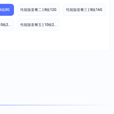
6核8G
性能版套餐二 | 8核12G
性能版套餐三 | 8核16G
10核20G
性能版套餐五 | 10核24G