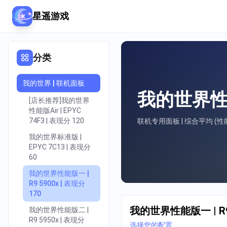
星遥游戏
分类
我的世界 | 联机面板
我的世界性能版
[店长推荐]我的世界
性能版Air | EPYC
74F3 | 表现分 120
联机专用面板 | 综合平均 (性能
我的世界标准版 |
EPYC 7C13 | 表现分
60
我的世界性能版一 |
R9 5900x | 表现分
170
我的世界性能版一 | R9 
我的世界性能版二 |
R9 5950x | 表现分
选择您的配置