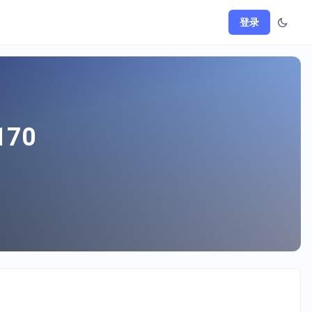
登录
170