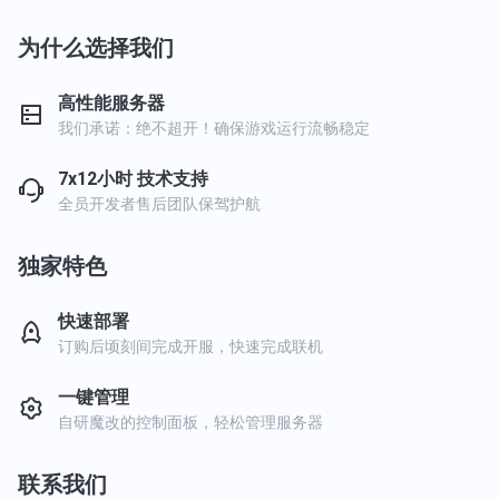
为什么选择我们
高性能服务器
我们承诺：绝不超开！确保游戏运行流畅稳定
7x12小时 技术支持
全员开发者售后团队保驾护航
独家特色
快速部署
订购后顷刻间完成开服，快速完成联机
一键管理
自研魔改的控制面板，轻松管理服务器
联系我们