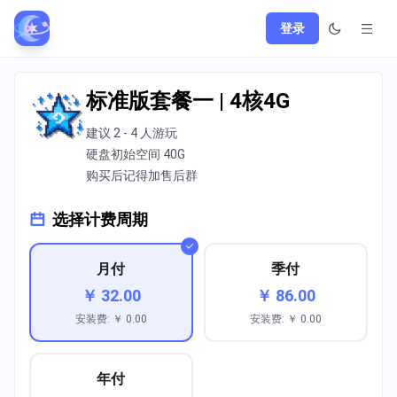
登录
标准版套餐一 | 4核4G
建议 2 - 4 人游玩
硬盘初始空间 40G
购买后记得加售后群
选择计费周期
月付
季付
￥ 32.00
￥ 86.00
安装费: ￥ 0.00
安装费: ￥ 0.00
年付