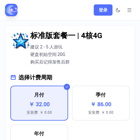
登录
标准版套餐一 | 4核4G
建议 2 - 5 人游玩
硬盘初始空间 20G
购买后记得加售后群
选择计费周期
月付
季付
￥ 32.00
￥ 86.00
安装费: ￥ 0.00
安装费: ￥ 0.00
年付