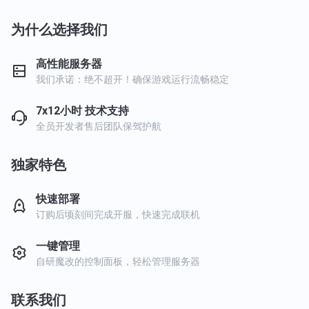
为什么选择我们
高性能服务器
我们承诺：绝不超开！确保游戏运行流畅稳定
7x12小时 技术支持
全员开发者售后团队保驾护航
独家特色
快速部署
订购后顷刻间完成开服，快速完成联机
一键管理
自研魔改的控制面板，轻松管理服务器
联系我们